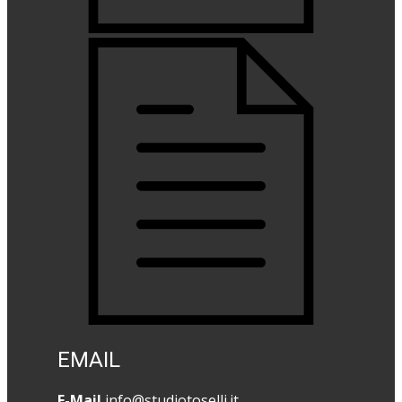
EMAIL
E-Mail
info@studiotoselli.it