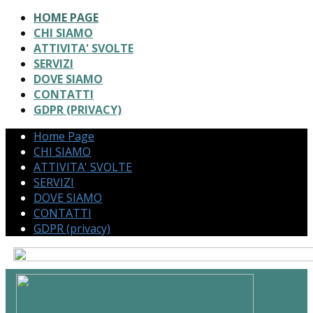
HOME PAGE
CHI SIAMO
ATTIVITA' SVOLTE
SERVIZI
DOVE SIAMO
CONTATTI
GDPR (PRIVACY)
Home Page
CHI SIAMO
ATTIVITA' SVOLTE
SERVIZI
DOVE SIAMO
CONTATTI
GDPR (privacy)